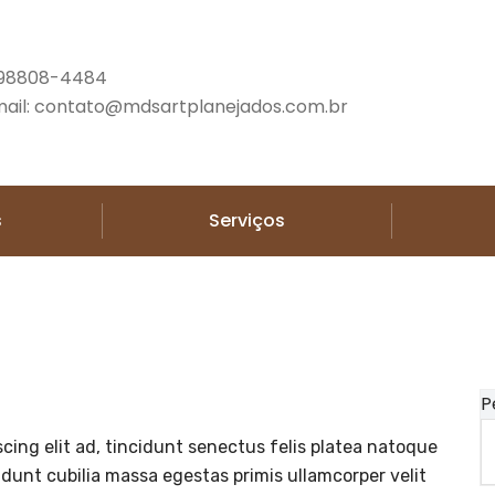
 98808-4484
ail: contato@mdsartplanejados.com.br
s
Serviços
P
cing elit ad, tincidunt senectus felis platea natoque
idunt cubilia massa egestas primis ullamcorper velit