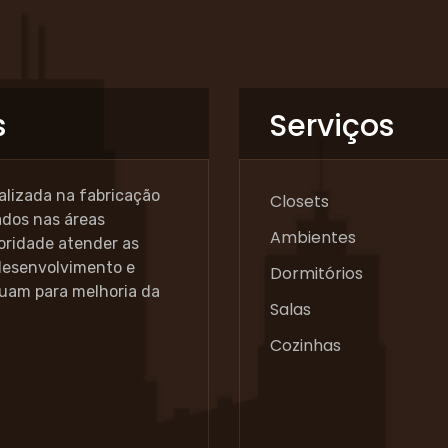
s
Serviços
alizada na fabricação
Closets
ados nas áreas
Ambientes
ioridade atender as
 desenvolvimento e
Dormitórios
buam para melhoria da
Salas
Cozinhas