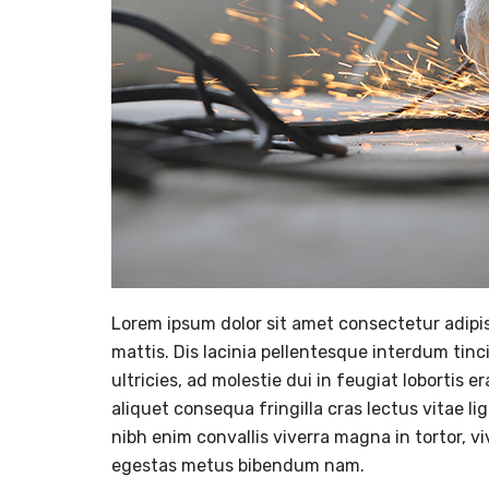
Lorem ipsum dolor sit amet consectetur adipis
mattis. Dis lacinia pellentesque interdum tinc
ultricies, ad molestie dui in feugiat lobortis
aliquet consequa fringilla cras lectus vitae l
nibh enim convallis viverra magna in tortor, v
egestas metus bibendum nam.