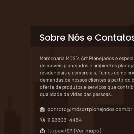
Sobre Nós e Contato
Marcenaria MDS´s Art Planejados é especi
de moveis planejados e ambientes planej
residenciais e comerciais. Temos como pr
demandas de nossos clientes a partir do
oferta de produtos e serviços que contri
qualidade de vidas das pessoas.
contato@mdsartplanejados.com.br
11 98808-4484
Itapevi/SP (
Ver mapa
)