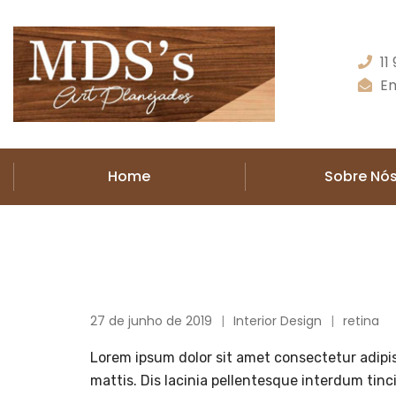
11
Em
Home
Sobre Nó
27 de junho de 2019
Interior Design
retina
Lorem ipsum dolor sit amet consectetur adipis
mattis. Dis lacinia pellentesque interdum tinc