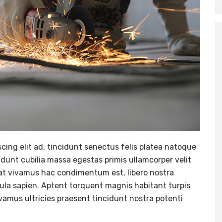
cing elit ad, tincidunt senectus felis platea natoque
idunt cubilia massa egestas primis ullamcorper velit
 erat vivamus hac condimentum est, libero nostra
igula sapien. Aptent torquent magnis habitant turpis
ivamus ultricies praesent tincidunt nostra potenti