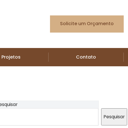
Solicite um Orçamento
Projetos
Contato
esquisar
Pesquisar