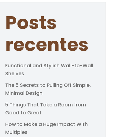
Posts
recentes
Functional and Stylish Wall-to-Wall
Shelves
The 5 Secrets to Pulling Off Simple,
Minimal Design
5 Things That Take a Room from
Good to Great
How to Make a Huge Impact With
Multiples