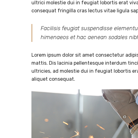
ultrici molestie dui in feugiat lobortis erat 
consequat fringilla cras lectus vitae ligula s
Facilisis feugiat suspendisse elementu
himenaeos et hac aenean sodales nib
Lorem ipsum dolor sit amet consectetur adipis
mattis. Dis lacinia pellentesque interdum tinc
ultricies, ad molestie dui in feugiat lobortis
aliquet consequat.